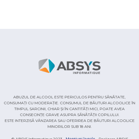
ABUZUL DE ALCOOL ESTE PERICULOS PENTRU SĂNĂTATE,
CONSUMAȚI CU MODERAȚIE. CONSUMUL DE BĂUTURI ALCOOLICE ÎN
TIMPUL SARCINII, CHIAR ȘI ÎN CANTITĂȚI MICI, POATE AVEA
CONSECINȚE GRAVE ASUPRA SĂNĂTĂȚII COPILULUI.
ESTE INTERZISĂ VÂNZAREA SAU OFERIREA DE BĂUTURI ALCOOLICE
MINORILOR SUB 18 ANI.
© ABSYS Informatique 2023 -
Mențiuni legale
- Realizare ABSYS