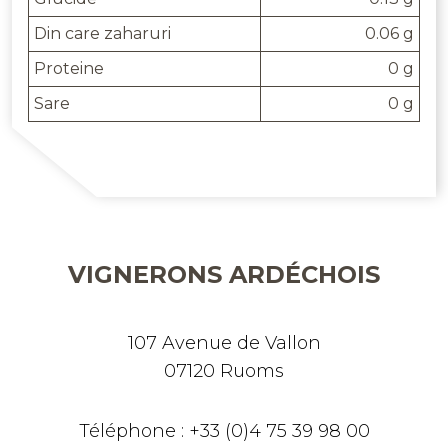
Din care zaharuri
0.06 g
Proteine
0 g
Sare
0 g
VIGNERONS ARDÉCHOIS
107 Avenue de Vallon
07120 Ruoms
Téléphone : +33 (0)4 75 39 98 00