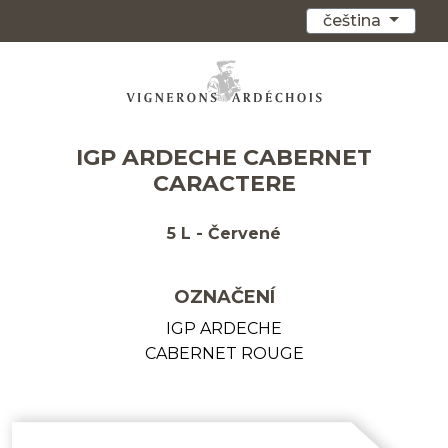
čeština
IGP ARDECHE CABERNET
CARACTERE
5 L - Červené
OZNAČENÍ
IGP ARDECHE
CABERNET ROUGE