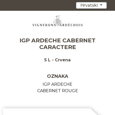
Hrvatski
IGP ARDECHE CABERNET
CARACTERE
5 L - Crvena
OZNAKA
IGP ARDECHE
CABERNET ROUGE