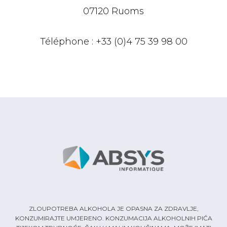
07120 Ruoms
Téléphone : +33 (0)4 75 39 98 00
ZLOUPOTREBA ALKOHOLA JE OPASNA ZA ZDRAVLJE,
KONZUMIRAJTE UMJERENO. KONZUMACIJA ALKOHOLNIH PIĆA