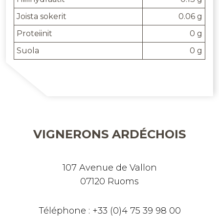
Joista sokerit
0.06 g
Proteiinit
0 g
Suola
0 g
VIGNERONS ARDÉCHOIS
107 Avenue de Vallon
07120 Ruoms
Téléphone : +33 (0)4 75 39 98 00