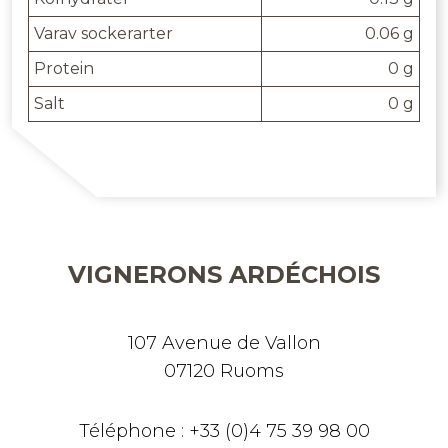
Varav sockerarter
0.06 g
Protein
0 g
Salt
0 g
VIGNERONS ARDÉCHOIS
107 Avenue de Vallon
07120 Ruoms
Téléphone : +33 (0)4 75 39 98 00