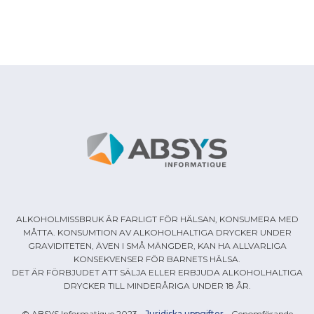
ALKOHOLMISSBRUK ÄR FARLIGT FÖR HÄLSAN, KONSUMERA MED
MÅTTA. KONSUMTION AV ALKOHOLHALTIGA DRYCKER UNDER
GRAVIDITETEN, ÄVEN I SMÅ MÄNGDER, KAN HA ALLVARLIGA
KONSEKVENSER FÖR BARNETS HÄLSA.
DET ÄR FÖRBJUDET ATT SÄLJA ELLER ERBJUDA ALKOHOLHALTIGA
DRYCKER TILL MINDERÅRIGA UNDER 18 ÅR.
© ABSYS Informatique 2023 -
Juridiska uppgifter
- Genomförande